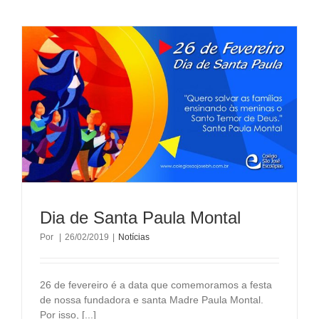
Dia de Santa Paula Montal
Por
|
26/02/2019
|
Notícias
26 de fevereiro é a data que comemoramos a festa
de nossa fundadora e santa Madre Paula Montal.
Por isso, [...]