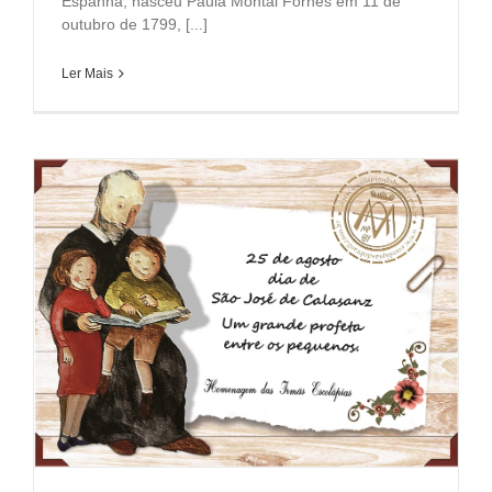
Espanha, nasceu Paula Montal Fornés em 11 de
outubro de 1799, [...]
Ler Mais