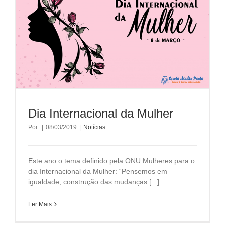
Dia Internacional da Mulher
Por
|
08/03/2019
|
Notícias
Este ano o tema definido pela ONU Mulheres para o
dia Internacional da Mulher: “Pensemos em
igualdade, construção das mudanças [...]
Ler Mais