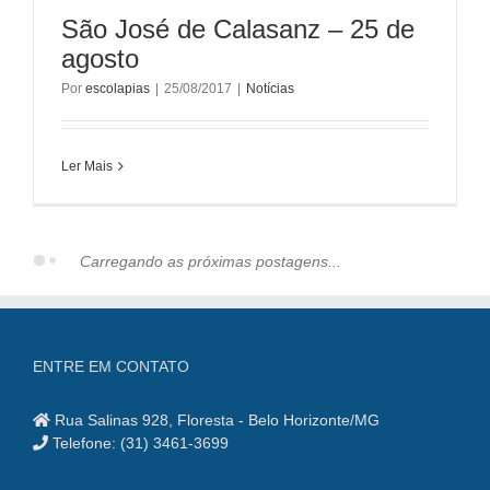
São José de Calasanz – 25 de
agosto
Por
escolapias
|
25/08/2017
|
Notícias
Ler Mais
Carregando as próximas postagens...
ENTRE EM CONTATO
Rua Salinas 928, Floresta - Belo Horizonte/MG
Telefone: (31) 3461-3699