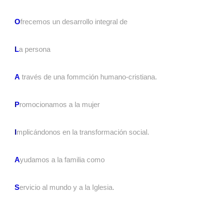
O
frecemos un desarrollo integral de
L
a persona
A
través de una fommción humano-cristiana.
P
romocionamos a la mujer
I
mplicándonos en la transformación social.
A
yudamos a la familia como
S
ervicio al mundo y a la Iglesia.