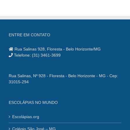
ENTRE EM CONTATO
Rua Salinas 928, Floresta - Belo Horizonte/MG
Telefone: (31) 3461-3699
Rua Salinas, Nº 928 - Floresta - Belo Horizonte - MG - Cep:
31015-294
ESCOLÁPIAS NO MUNDO
Escolápias.org
Colégio São José – MG