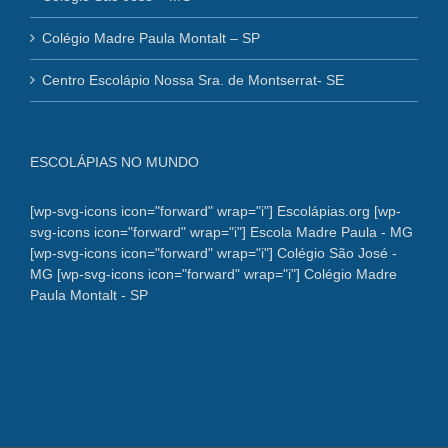
Colégio Madre Paula Montalt – SP
Centro Escolápio Nossa Sra. de Montserrat- SE
ESCOLÁPIAS NO MUNDO
[wp-svg-icons icon="forward" wrap="i"] Escolápias.org
[wp-
svg-icons icon="forward" wrap="i"] Escola Madre Paula - MG
[wp-svg-icons icon="forward" wrap="i"] Colégio São José -
MG
[wp-svg-icons icon="forward" wrap="i"] Colégio Madre
Paula Montalt - SP