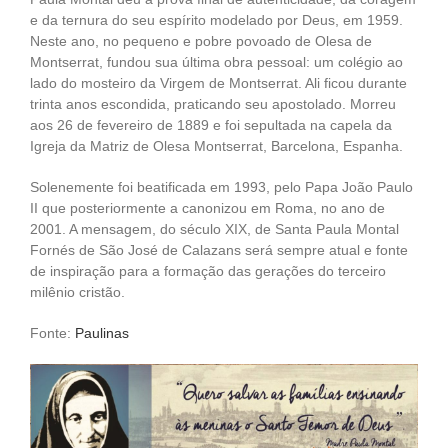
e da ternura do seu espírito modelado por Deus, em 1959.
Neste ano, no pequeno e pobre povoado de Olesa de
Montserrat, fundou sua última obra pessoal: um colégio ao
lado do mosteiro da Virgem de Montserrat. Ali ficou durante
trinta anos escondida, praticando seu apostolado. Morreu
aos 26 de fevereiro de 1889 e foi sepultada na capela da
Igreja da Matriz de Olesa Montserrat, Barcelona, Espanha.
Solenemente foi beatificada em 1993, pelo Papa João Paulo
II que posteriormente a canonizou em Roma, no ano de
2001. A mensagem, do século XIX, de Santa Paula Montal
Fornés de São José de Calazans será sempre atual e fonte
de inspiração para a formação das gerações do terceiro
milênio cristão.
Fonte:
Paulinas