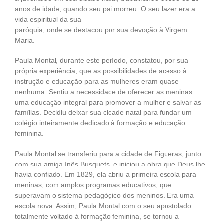
anos de idade, quando seu pai morreu. O seu lazer era a
vida espiritual da sua
paróquia, onde se destacou por sua devoção à Virgem
Maria.
Paula Montal, durante este período, constatou, por sua
própria experiência, que as possibilidades de acesso à
instrução e educação para as mulheres eram quase
nenhuma. Sentiu a necessidade de oferecer as meninas
uma educação integral para promover a mulher e salvar as
famílias. Decidiu deixar sua cidade natal para fundar um
colégio inteiramente dedicado à formação e educação
feminina.
Paula Montal se transferiu para a cidade de Figueras, junto
com sua amiga Inês Busquets e iniciou a obra que Deus lhe
havia confiado. Em 1829, ela abriu a primeira escola para
meninas, com amplos programas educativos, que
superavam o sistema pedagógico dos meninos. Era uma
escola nova. Assim, Paula Montal com o seu apostolado
totalmente voltado à formação feminina, se tornou a