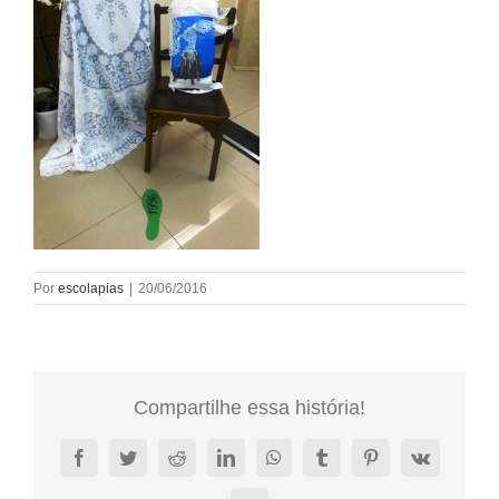
Por
escolapias
|
20/06/2016
Compartilhe essa história!
Facebook
Twitter
Reddit
LinkedIn
WhatsApp
Tumblr
Pinterest
Vk