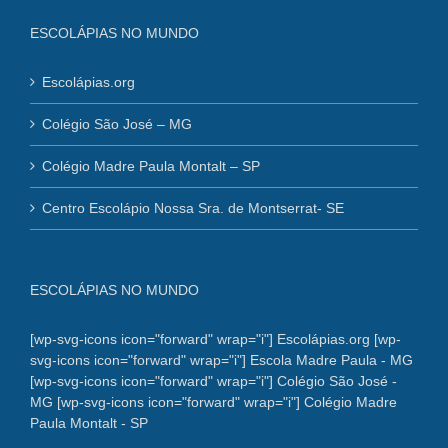
ESCOLÁPIAS NO MUNDO
Escolápias.org
Colégio São José – MG
Colégio Madre Paula Montalt – SP
Centro Escolápio Nossa Sra. de Montserrat- SE
ESCOLÁPIAS NO MUNDO
[wp-svg-icons icon="forward" wrap="i"] Escolápias.org
[wp-
svg-icons icon="forward" wrap="i"] Escola Madre Paula - MG
[wp-svg-icons icon="forward" wrap="i"] Colégio São José -
MG
[wp-svg-icons icon="forward" wrap="i"] Colégio Madre
Paula Montalt - SP