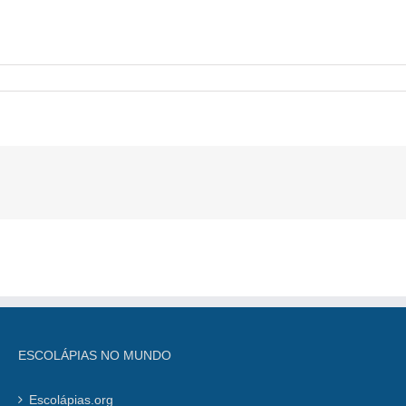
ESCOLÁPIAS NO MUNDO
Escolápias.org