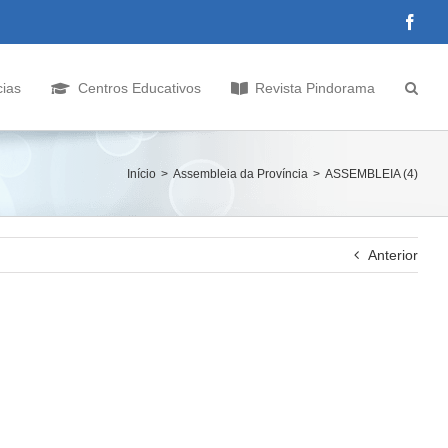
Face
cias
Centros Educativos
Revista Pindorama
Início
Assembleia da Província
ASSEMBLEIA (4)
Anterior