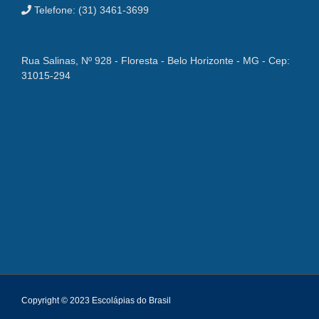
Telefone: (31) 3461-3699
Rua Salinas, Nº 928 - Floresta - Belo Horizonte - MG - Cep:
31015-294
Copyright © 2023 Escolápias do Brasil