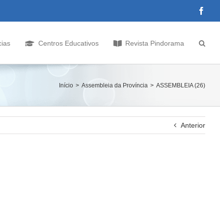
Face
cias
Centros Educativos
Revista Pindorama
Início
Assembleia da Província
ASSEMBLEIA (26)
Anterior